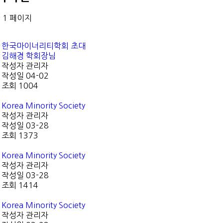
건
1 페이지
한국마이너리티학회 초대
김해경 학회장님
작성자
관리자
작성일
04-02
조회
1004
Korea Minority Society
작성자
관리자
작성일
03-28
조회
1373
Korea Minority Society
작성자
관리자
작성일
03-28
조회
1414
Korea Minority Society
작성자
관리자