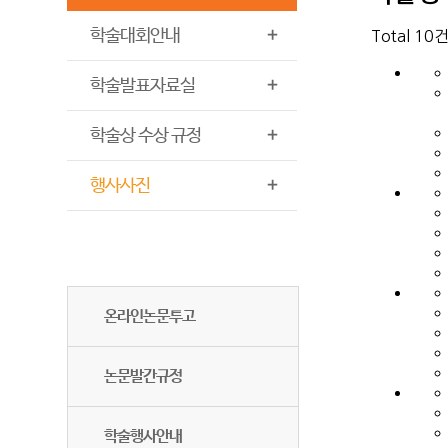
학술대회안내
Total 10
학술발표자료실
학술상 수상 규정
행사사진
온라인논문투고
논문발간규정
학술행사안내