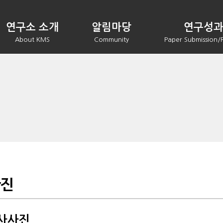
연구소 소개
알림마당
연구성
About KMS
Community
Paper Submission/
사진
사사진