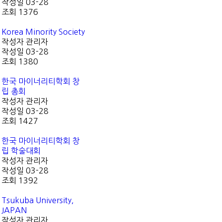
작성일
03-28
조회
1376
Korea Minority Society
작성자
관리자
작성일
03-28
조회
1380
한국 마이너리티학회 창
립 총회
작성자
관리자
작성일
03-28
조회
1427
한국 마이너리티학회 창
립 학술대회
작성자
관리자
작성일
03-28
조회
1392
Tsukuba University,
JAPAN
작성자
관리자