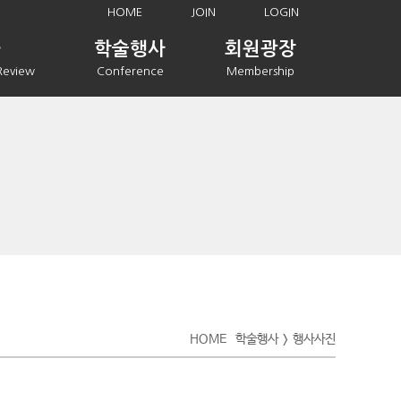
HOME
JOIN
LOGIN
과
학술행사
회원광장
Review
Conference
Membership
HOME
학술행사
행사사진